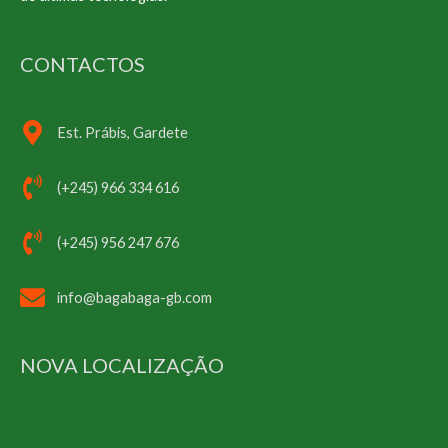
CONTACTOS
Est. Prábis, Gardete
(+245) 966 334 616
(+245) 956 247 676
info@bagabaga-gb.com
NOVA LOCALIZAÇÃO