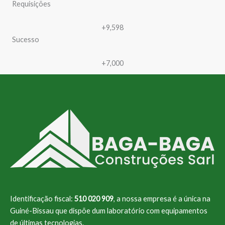
Requisições
+9,598
Sucesso
+7,000
Identificação fiscal:
510 020 909
, a nossa empresa é a única na
Guiné-Bissau que dispõe dum laboratório com equipamentos
de últimas tecnologias.